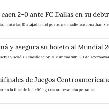
 caen 2-0 ante FC Dallas en su debu
ón ante las 10 atajadas del portero canadiense Jonathan Sir
á y asegura su boleto al Mundial 2
bla y selló su clasificación al Mundial Sub-20 de Azerbaiyá
emifinales de Juegos Centroamerica
ar en la final de los +90 kg tras su revancha personal.