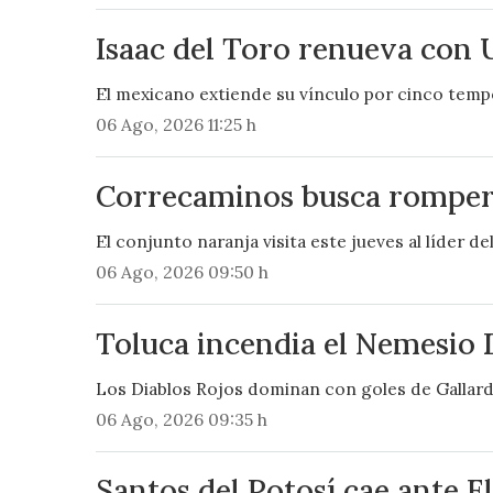
Isaac del Toro renueva con 
El mexicano extiende su vínculo por cinco tempo
06 Ago, 2026 11:25 h
Correcaminos busca romper r
El conjunto naranja visita este jueves al líder 
06 Ago, 2026 09:50 h
Toluca incendia el Nemesio 
Los Diablos Rojos dominan con goles de Gallardo
06 Ago, 2026 09:35 h
Santos del Potosí cae ante E