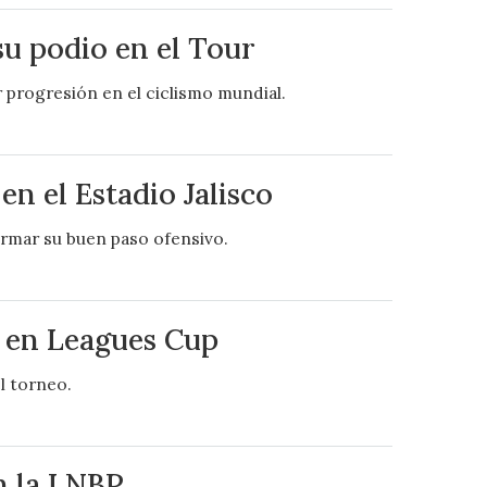
u podio en el Tour
 progresión en el ciclismo mundial.
 el Estadio Jalisco
firmar su buen paso ofensivo.
s en Leagues Cup
l torneo.
en la LNBP