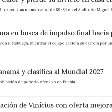
l torneo tras un marcador de 89-84 en el Auditorio Miguel 
una en busca de impulso final hacia 
con Pittsburgh, mientras el equipo acelera su carrera por u
o
anamá y clasifica al Mundial 2027
 exhibición de poderío ofensivo en Puebla.
ación de Vinícius con oferta mejora