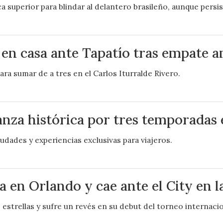
 superior para blindar al delantero brasileño, aunque persi
 en casa ante Tapatío tras empate 
ra sumar de a tres en el Carlos Iturralde Rivero.
anza histórica por tres temporadas
iudades y experiencias exclusivas para viajeros.
 en Orlando y cae ante el City en 
 estrellas y sufre un revés en su debut del torneo internacio