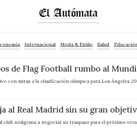
Economía
Internacional
Moda & Estilo
Salud
Educació
os de Flag Football rumbo al Mundi
ivo con miras a la clasificación olímpica para Los Ángeles 20
ja al Real Madrid sin su gran objeti
l club azulgrana a negociar su traspaso para el próximo ver