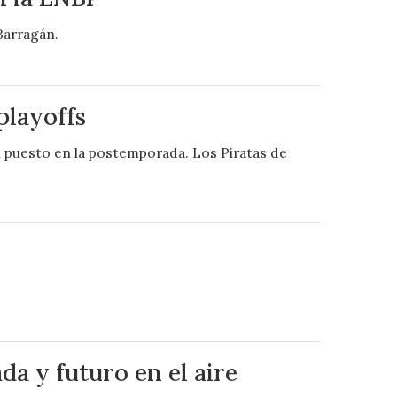
Barragán.
playoffs
n puesto en la postemporada. Los Piratas de
da y futuro en el aire