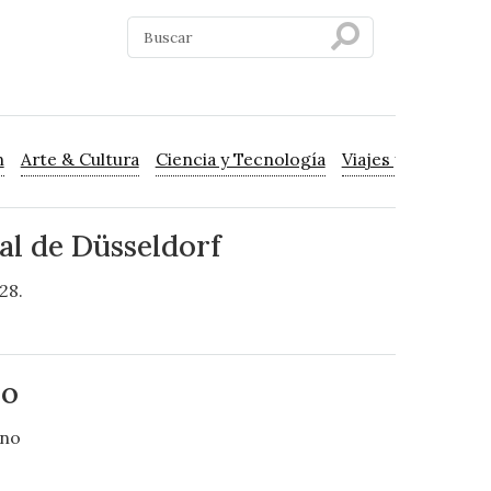
n
Arte & Cultura
Ciencia y Tecnología
Viajes y Turismo
al de Düsseldorf
28.
vo
ano