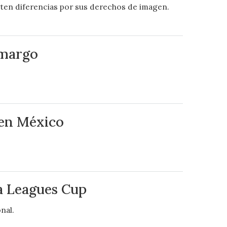
sten diferencias por sus derechos de imagen.
amargo
 en México
la Leagues Cup
nal.