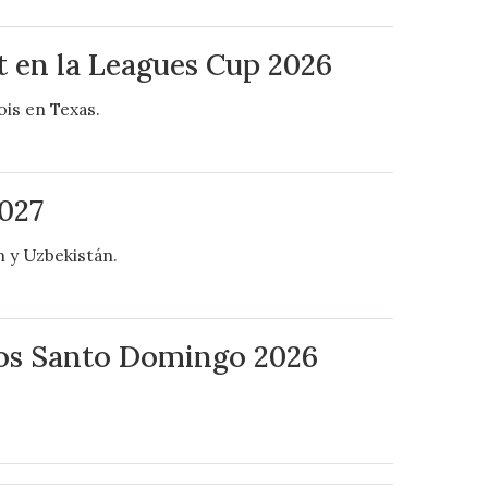
t en la Leagues Cup 2026
ois en Texas.
027
n y Uzbekistán.
nos Santo Domingo 2026